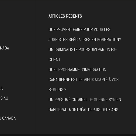
ARTICLES RÉCENTS
QUE PEUVENT FAIRE POUR VOUS LES
JUSRISTES SPÉCIALISÉS EN IMMIGRATION?
ANADA
UN CRIMINALISTE POURSUIVI PAR UN EX-
CLIENT
QUEL PROGRAMME D’IMMIGRATION
CANADIENNE EST LE MIEUX ADAPTÉ À VOS
IL
BESOINS ?
ES AU
UN PRÉSUMÉ CRIMINEL DE GUERRE SYRIEN
HABITERAIT MONTRÉAL DEPUIS DEUX ANS
AU CANADA