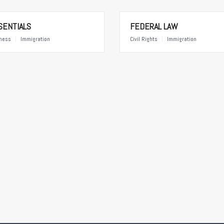
SENTIALS
FEDERAL LAW
ness
|
Immigration
Civil Rights
|
Immigration