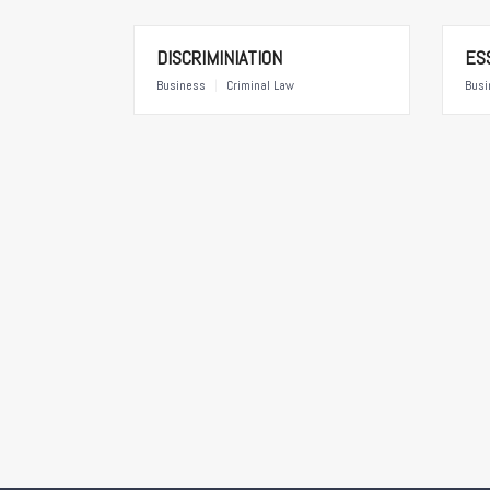
DISCRIMINIATION
ES
Business
|
Criminal Law
Busi