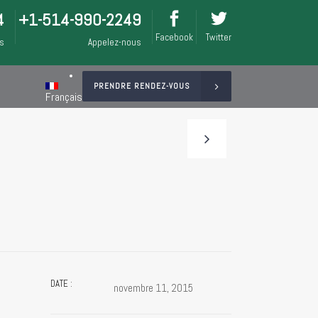
4
+1-514-990-2249
Facebook
Twitter
is
Appelez-nous
PRENDRE RENDEZ-VOUS
Français
DATE :
novembre 11, 2015