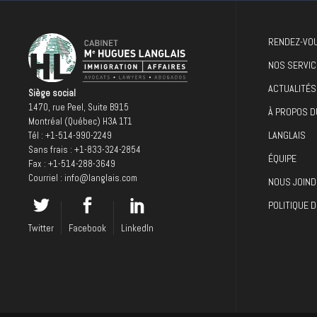
RENDEZ-VOU
NOS SERVIC
ACTUALITÉS
Siège social
1470, rue Peel, Suite B915
À PROPOS D
Montréal (Québec) H3A 1T1
LANGLAIS
Tél :
+1-514-990-2249
Sans frais :
+1-833-324-2854
ÉQUIPE
Fax : +1-514-288-3649
Courriel :
info@langlais.com
NOUS JOIND
POLITIQUE D
Twitter
Facebook
LinkedIn