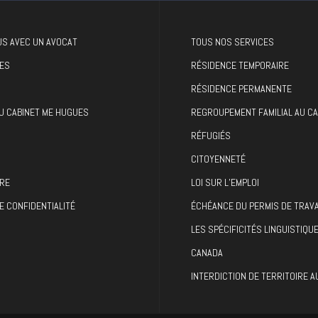
S AVEC UN AVOCAT
TOUS NOS SERVICES
ES
RÉSIDENCE TEMPORAIRE
RÉSIDENCE PERMANENTE
U CABINET ME HUGUES
REGROUPEMENT FAMILIAL AU C
RÉFUGIÉS
CITOYENNETÉ
RE
LOI SUR L’EMPLOI
E CONFIDENTIALITÉ
ÉCHÉANCE DU PERMIS DE TRAVA
LES SPÉCIFICITÉS LINGUISTIQU
CANADA
INTERDICTION DE TERRITOIRE 